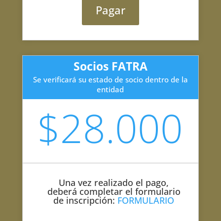
Pagar
Socios FATRA
Se verificará su estado de socio dentro de la
entidad
$28.000
Una vez realizado el pago,
deberá completar el formulario
de inscripción:
FORMULARIO