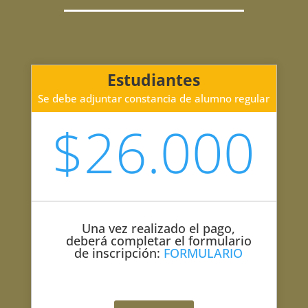
Estudiantes
Se debe adjuntar constancia de alumno regular
$26.000
Una vez realizado el pago,
deberá completar el formulario
de inscripción:
FORMULARIO