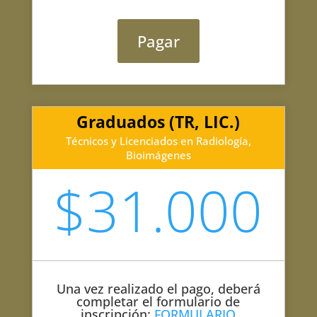
Pagar
Graduados (TR, LIC.)
Técnicos y Licenciados en Radiología,
Bioimágenes
$31.000
Una vez realizado el pago, deberá
completar el formulario de
inscripción:
FORMULARIO