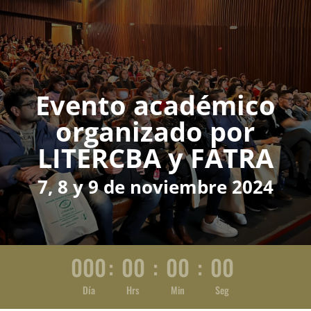
Evento académico
organizado por
LITERCBA y FATRA
7, 8 y 9 de noviembre 2024
000
:
00
:
00
:
00
Día
Hrs
Min
Seg